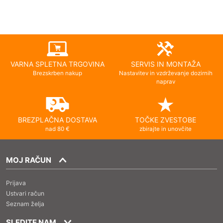
VARNA SPLETNA TRGOVINA
SERVIS IN MONTAŽA
Brezskrben nakup
Nastavitev in vzdrževanje dozirnih
naprav
BREZPLAČNA DOSTAVA
TOČKE ZVESTOBE
nad 80 €
zbirajte in unovčite
MOJ RAČUN
Prijava
Ustvari račun
Seznam želja
SLEDITE NAM