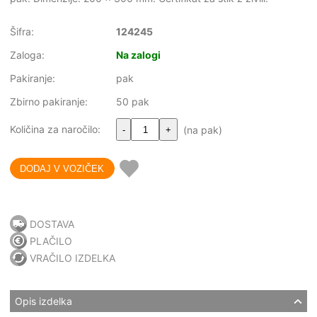
Šifra:
124245
Zaloga:
Na zalogi
Pakiranje:
pak
Zbirno pakiranje:
50 pak
Količina za naročilo:
(na pak)
-
+
DOSTAVA
PLAČILO
VRAČILO IZDELKA
Opis izdelka