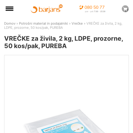
Domov
»
Potrošni material in podajalniki
»
Vrečke
» VREČKE za živila, 2 kg,
LDPE, prozorne, 50 kos/pak, PUREBA
VREČKE za živila, 2 kg, LDPE, prozorne,
50 kos/pak, PUREBA