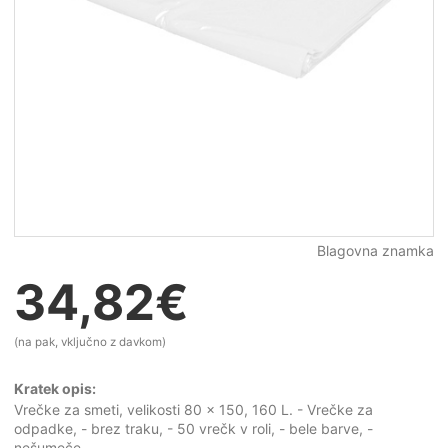
Blagovna znamka
34,82
€
(na pak, vključno z davkom)
Kratek opis:
Vrečke za smeti, velikosti 80 x 150, 160 L. - Vrečke za
odpadke, - brez traku, - 50 vrečk v roli, - bele barve, -
nešumeče.