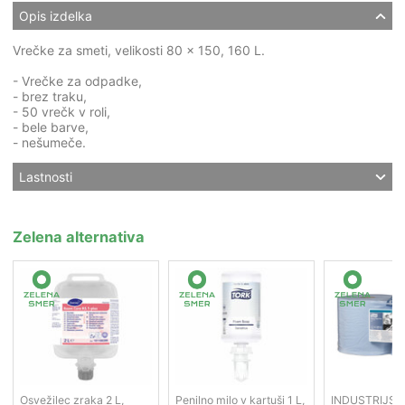
Opis izdelka
Vrečke za smeti, velikosti 80 x 150, 160 L.
- Vrečke za odpadke,
- brez traku,
- 50 vrečk v roli,
- bele barve,
- nešumeče.
Lastnosti
Zelena alternativa
Osvežilec zraka 2 L,
Penilno milo v kartuši 1 L,
INDUSTRIJSK