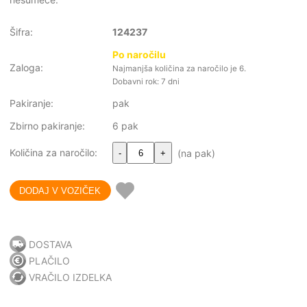
Šifra:
124237
Po naročilu
Zaloga:
Najmanjša količina za naročilo je 6.
Dobavni rok: 7 dni
Pakiranje:
pak
Zbirno pakiranje:
6 pak
Količina za naročilo:
(na pak)
-
+
DOSTAVA
PLAČILO
VRAČILO IZDELKA