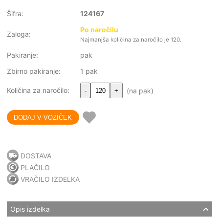
Šifra:
124167
Po naročilu
Zaloga:
Najmanjša količina za naročilo je 120.
Pakiranje:
pak
Zbirno pakiranje:
1 pak
Količina za naročilo:
(na pak)
-
+
DOSTAVA
PLAČILO
VRAČILO IZDELKA
Opis izdelka