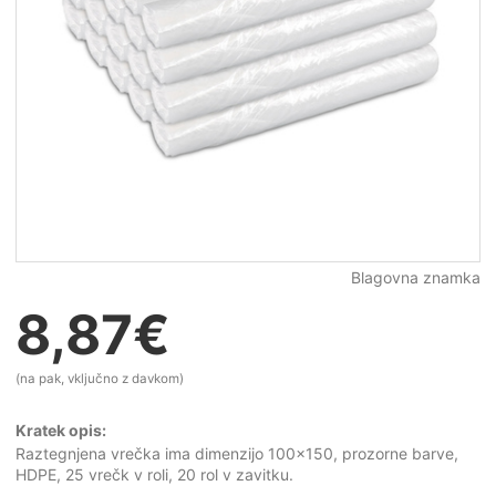
Blagovna znamka
8,87
€
(na pak, vključno z davkom)
Kratek opis:
Raztegnjena vrečka ima dimenzijo 100x150, prozorne barve,
HDPE, 25 vrečk v roli, 20 rol v zavitku.