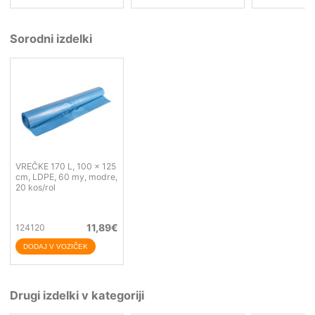
Sorodni izdelki
VREČKE 170 L, 100 x 125
cm, LDPE, 60 my, modre,
20 kos/rol
11,89
€
124120
Drugi izdelki v kategoriji