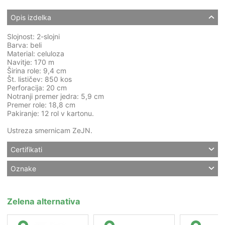
Opis izdelka
Slojnost: 2-slojni
Barva: beli
Material: celuloza
Navitje: 170 m
Širina role: 9,4 cm
Št. lističev: 850 kos
Perforacija: 20 cm
Notranji premer jedra: 5,9 cm
Premer role: 18,8 cm
Pakiranje: 12 rol v kartonu.
Ustreza smernicam ZeJN.
Certifikati
Oznake
Zelena alternativa