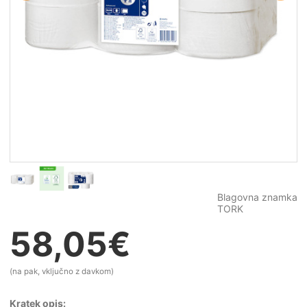
Blagovna znamka
TORK
58,05
€
(na pak, vključno z davkom)
Kratek opis: