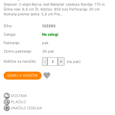
Slojnost: 2-slojni Barva: beli Material: celuloza Navitje: 170 m
Širina role: 9,4 cm Št. lističev: 850 kos Perforacija: 20 cm
Notranji premer jedra: 5,9 cm Pre...
Šifra:
122263
Zaloga:
Na zalogi
Pakiranje:
pak
Zbirno pakiranje:
36 pak
Količina za naročilo:
(na pak)
-
+
DOSTAVA
PLAČILO
VRAČILO IZDELKA