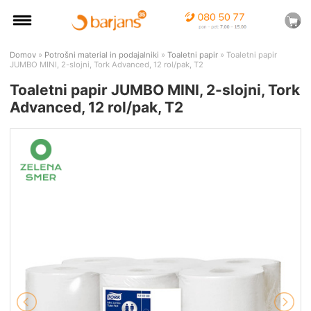
Domov
»
Potrošni material in podajalniki
»
Toaletni papir
» Toaletni papir
JUMBO MINI, 2-slojni, Tork Advanced, 12 rol/pak, T2
Toaletni papir JUMBO MINI, 2-slojni, Tork
Advanced, 12 rol/pak, T2