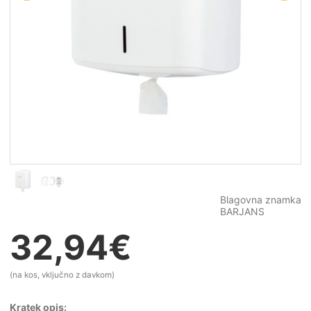
Blagovna znamka
BARJANS
32,94
€
(na kos, vključno z davkom)
Kratek opis: