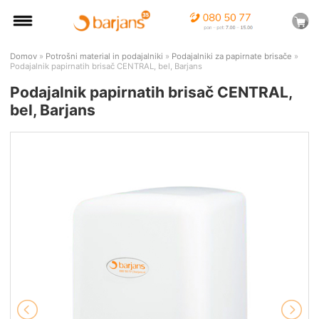
Domov
»
Potrošni material in podajalniki
»
Podajalniki za papirnate brisače
»
Podajalnik papirnatih brisač CENTRAL, bel, Barjans
Podajalnik papirnatih brisač CENTRAL,
bel, Barjans