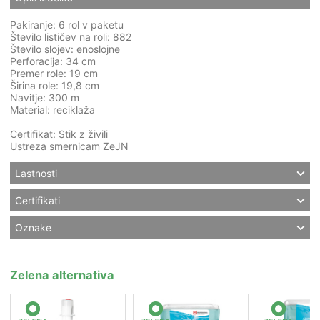
Pakiranje: 6 rol v paketu
Število lističev na roli: 882
Število slojev: enoslojne
Perforacija: 34 cm
Premer role: 19 cm
Širina role: 19,8 cm
Navitje: 300 m
Material: reciklaža
Certifikat: Stik z živili
Ustreza smernicam ZeJN
Lastnosti
Certifikati
Oznake
Zelena alternativa