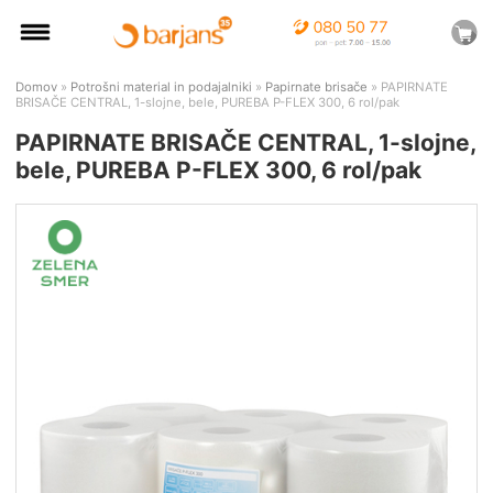
Domov
»
Potrošni material in podajalniki
»
Papirnate brisače
» PAPIRNATE
BRISAČE CENTRAL, 1-slojne, bele, PUREBA P-FLEX 300, 6 rol/pak
PAPIRNATE BRISAČE CENTRAL, 1-slojne,
bele, PUREBA P-FLEX 300, 6 rol/pak