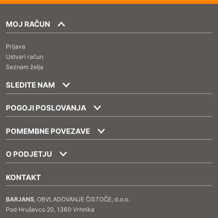
MOJ RAČUN
Prijava
Ustvari račun
Seznam želja
SLEDITE NAM
POGOJI POSLOVANJA
POMEMBNE POVEZAVE
O PODJETJU
KONTAKT
BARJANS
, OBVLADOVANJE ČISTOČE, d.o.o.
Pod Hruševco 20, 1360 Vrhnika