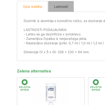
Opis izdelka
Lastnosti
Dozirnik iz aluminija s komolčno ročko, za doziranje 
LASTNOSTI PODAJALNIKA:
- Lahko se ga dezinficira v avtoklavu.
- Zamenljiva črpalka iz nerjavečega jekla.
- Nastavljivo doziranje (pribl. 0,7 ml / 1,0 ml / 1,2 ml / 
Dimenzije (V x Š x G): 326 x 230 x 94 mm.
Zelena alternativa