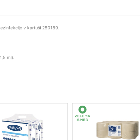
dezinfekcije v kartuši 280189.
1,5 ml).