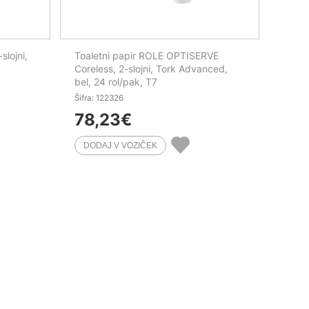
slojni,
Toaletni papir ROLE OPTISERVE
Coreless, 2-slojni, Tork Advanced,
bel, 24 rol/pak, T7
Šifra: 122326
78,23
€