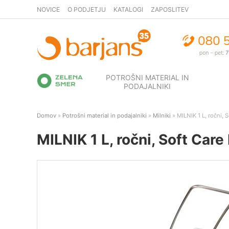
NOVICE
O PODJETJU
KATALOGI
ZAPOSLITEV
POTROŠNI MATERIAL IN
PODAJALNIKI
Domov
»
Potrošni material in podajalniki
»
Milniki
» MILNIK 1 L, ročni,
MILNIK 1 L, ročni, Soft Car