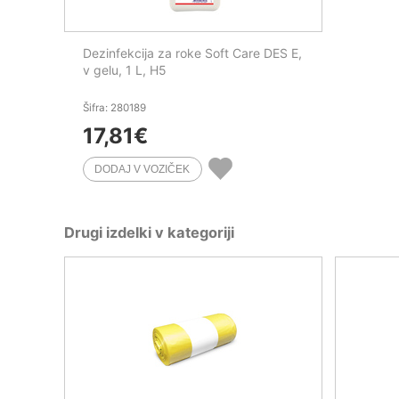
Dezinfekcija za roke Soft Care DES E,
v gelu, 1 L, H5
Šifra: 280189
17,81
€
Drugi izdelki v kategoriji