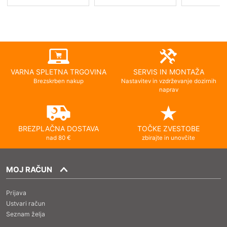
VARNA SPLETNA TRGOVINA
SERVIS IN MONTAŽA
Brezskrben nakup
Nastavitev in vzdrževanje dozirnih
naprav
BREZPLAČNA DOSTAVA
TOČKE ZVESTOBE
nad 80 €
zbirajte in unovčite
MOJ RAČUN
Prijava
Ustvari račun
Seznam želja