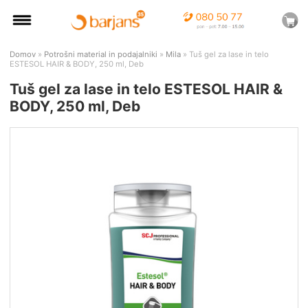
Domov
»
Potrošni material in podajalniki
»
Mila
» Tuš gel za lase in telo
ESTESOL HAIR & BODY, 250 ml, Deb
Tuš gel za lase in telo ESTESOL HAIR &
BODY, 250 ml, Deb