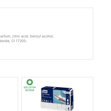
rfum, citric acid, benzyl acohol,
loride, CI 17200.