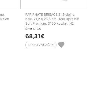
ne,
PAPIRNATE BRISAČE Z, 2-slojne,
® Soft
bele, 21,2 x 25,5 cm, Tork Xpress®
Soft Premium, 3150 kos/krt, H2
Šifra: 121027
68,31
€