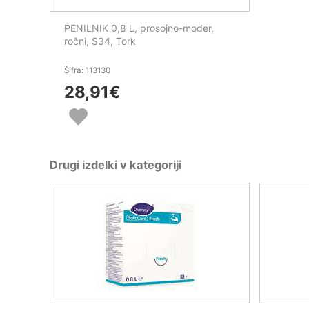
PENILNIK 0,8 L, prosojno-moder,
ročni, S34, Tork
Šifra: 113130
28,91
€
Drugi izdelki v kategoriji