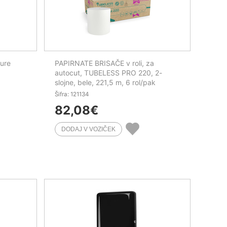
zure
PAPIRNATE BRISAČE v roli, za
autocut, TUBELESS PRO 220, 2-
slojne, bele, 221,5 m, 6 rol/pak
Šifra: 121134
82,08
€