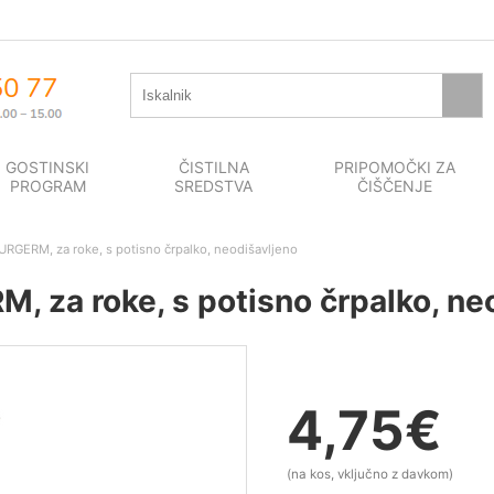
GOSTINSKI
ČISTILNA
PRIPOMOČKI ZA
PROGRAM
SREDSTVA
ČIŠČENJE
URGERM, za roke, s potisno črpalko, neodišavljeno
, za roke, s potisno črpalko, ne
4,75
€
(na kos, vključno z davkom)