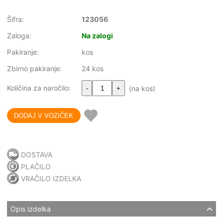
Šifra:
123056
Zaloga:
Na zalogi
Pakiranje:
kos
Zbirno pakiranje:
24 kos
Količina za naročilo:
(na kos)
-
+
DOSTAVA
PLAČILO
VRAČILO IZDELKA
Opis izdelka