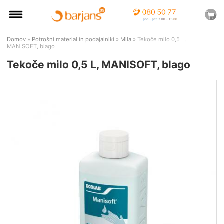
Domov
»
Potrošni material in podajalniki
»
Mila
» Tekoče milo 0,5 L,
MANISOFT, blago
Tekoče milo 0,5 L, MANISOFT, blago