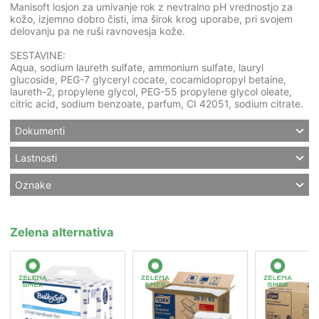
Manisoft losjon za umivanje rok z nevtralno pH vrednostjo za
kožo, izjemno dobro čisti, ima širok krog uporabe, pri svojem
delovanju pa ne ruši ravnovesja kože.
SESTAVINE:
Aqua, sodium laureth sulfate, ammonium sulfate, lauryl
glucoside, PEG-7 glyceryl cocate, cocamidopropyl betaine,
laureth-2, propylene glycol, PEG-55 propylene glycol oleate,
citric acid, sodium benzoate, parfum, CI 42051, sodium citrate.
Dokumenti
Lastnosti
Oznake
Zelena alternativa