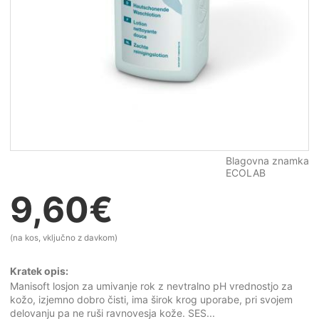
Blagovna znamka
ECOLAB
9,60
€
(na kos, vključno z davkom)
Kratek opis:
Manisoft losjon za umivanje rok z nevtralno pH vrednostjo za
kožo, izjemno dobro čisti, ima širok krog uporabe, pri svojem
delovanju pa ne ruši ravnovesja kože. SES...