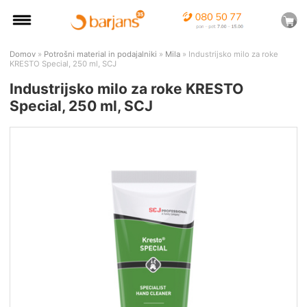
Domov
»
Potrošni material in podajalniki
»
Mila
» Industrijsko milo za roke
KRESTO Special, 250 ml, SCJ
Industrijsko milo za roke KRESTO
Special, 250 ml, SCJ