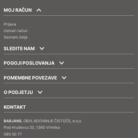
MOJ RAČUN
Prijava
Ustvari račun
Seznam želja
SLEDITE NAM
POGOJI POSLOVANJA
POMEMBNE POVEZAVE
O PODJETJU
KONTAKT
BARJANS
, OBVLADOVANJE ČISTOČE, d.o.o.
Pod Hruševco 20, 1360 Vrhnika
080 50 77