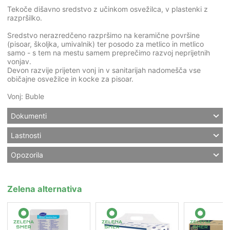
Tekoče dišavno sredstvo z učinkom osvežilca, v plastenki z
razpršilko.
Sredstvo nerazredčeno razpršimo na keramične površine
(pisoar, školjka, umivalnik) ter posodo za metlico in metlico
samo - s tem na mestu samem preprečimo razvoj neprijetnih
vonjav.
Devon razvije prijeten vonj in v sanitarijah nadomešča vse
običajne osvežilce in kocke za pisoar.
Vonj: Buble
Dokumenti
Lastnosti
Opozorila
Zelena alternativa