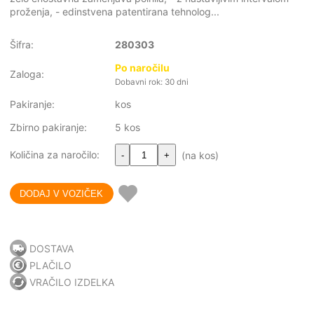
proženja, - edinstvena patentirana tehnolog...
Šifra:
280303
Po naročilu
Zaloga:
Dobavni rok: 30 dni
Pakiranje:
kos
Zbirno pakiranje:
5 kos
Količina za naročilo:
(na kos)
-
+
DOSTAVA
PLAČILO
VRAČILO IZDELKA