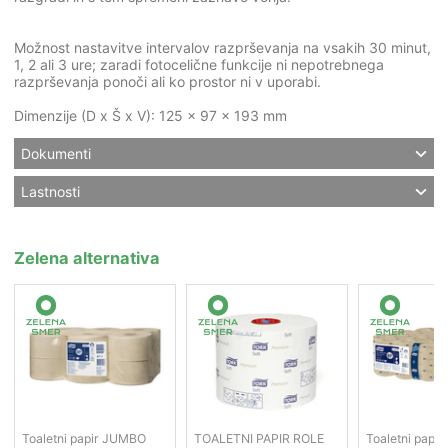
Možnost nastavitve intervalov razprševanja na vsakih 30 minut,
1, 2 ali 3 ure; zaradi fotocelične funkcije ni nepotrebnega
razprševanja ponoči ali ko prostor ni v uporabi.
Dimenzije (D x Š x V): 125 x 97 x 193 mm
Dokumenti
Lastnosti
Zelena alternativa
Toaletni papir JUMBO
TOALETNI PAPIR ROLE
Toaletni papir