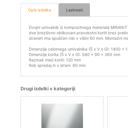
Opis izdelka
Lastnosti
Dvojni umivalnik iz kompozitnega materiala MIRANIT
dve brezšivno oblikovani pravokotni koriti brez preli
straneh ima spuščen rob v višini 60 mm. Montažni mate
Dimenzije celotnega umivalnika (Š x V x G): 1400 x
Dimenzije korita (Š x V x G): 580 x 90 x 360 mm
Razmak med koriti: 120 mm
Rob spredaj in s strani: 60 mm
Drugi izdelki v kategoriji