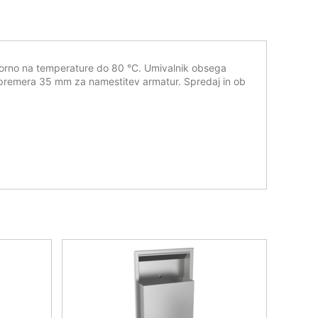
porno na temperature do 80 °C. Umivalnik obsega
ini premera 35 mm za namestitev armatur. Spredaj in ob