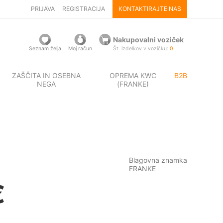
PRIJAVA
REGISTRACIJA
KONTAKTIRAJTE NAS
Nakupovalni voziček
Seznam želja
Moj račun
Št. izdelkov v vozičku:
0
ZAŠČITA IN OSEBNA
OPREMA KWC
B2B
NEGA
(FRANKE)
Blagovna znamka
FRANKE
€