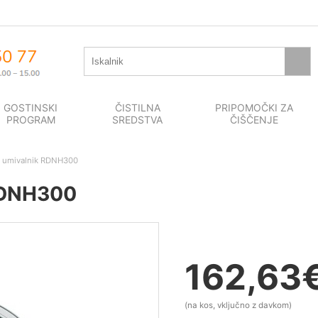
GOSTINSKI
ČISTILNA
PRIPOMOČKI ZA
PROGRAM
SREDSTVA
ČIŠČENJE
l umivalnik RDNH300
 RDNH300
162,63
(na kos, vključno z davkom)