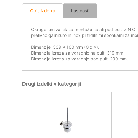
Opis izdelka
Lastnosti
Okrogel umivalnik za montažo na ali pod pult iz NiCr p
prelivno garnituro in inox pritrdilnimi sponkami za m
Dimenzije: 339 x 160 mm (G x V).
Dimenzija izreza za vgradnjo na pult: 319 mm.
Dimenzija izreza za vgradnjo pod pult: 290 mm.
Drugi izdelki v kategoriji