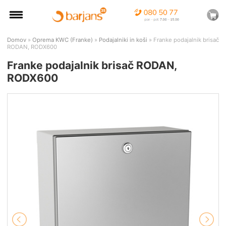
Domov
»
Oprema KWC (Franke)
»
Podajalniki in koši
» Franke podajalnik brisač
RODAN, RODX600
Franke podajalnik brisač RODAN,
RODX600