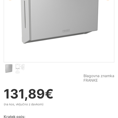
Blagovna znamka
FRANKE
131,89
€
(na kos, vključno z davkom)
Kratek opis: