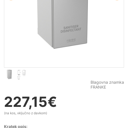
Blagovna znamka
FRANKE
227,15
€
(na kos, vključno z davkom)
Kratek opis: