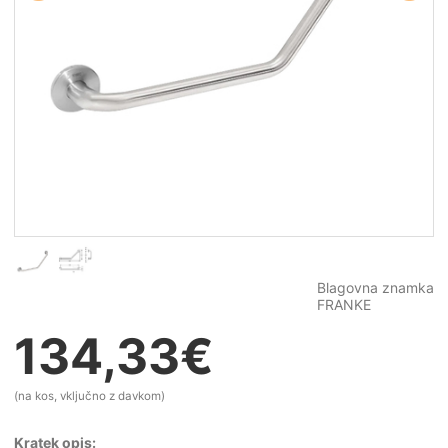
Blagovna znamka
FRANKE
134,33
€
(na kos, vključno z davkom)
Kratek opis: