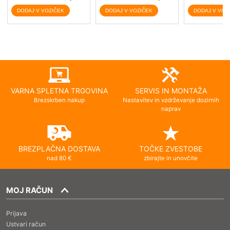
VARNA SPLETNA TRGOVINA
SERVIS IN MONTAŽA
Brezskrben nakup
Nastavitev in vzdrževanje dozirnih
naprav
BREZPLAČNA DOSTAVA
TOČKE ZVESTOBE
nad 80 €
zbirajte in unovčite
MOJ RAČUN
Prijava
Ustvari račun