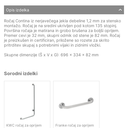
Opis izdelka
Ročaj Contina iz nerjavečega jekla debeline 1,2 mm za stensko
montažo. Ročaj je na sredini ukrivljen pod kotom 135 stopinj.
Površina ročaja je matirana in grobo brušena za boljši oprijem.
Premer cevi je 32 mm, skupni odmik od stene je 82 mm. Ročaj
je preizkušen in certificiran, priložene so rozete za skrito
pritrditev skupaj s potrebnimi vijaki in zidnimi vložki.
Skupne dimenzije (Š x V x G): 696 x 334 x 82 mm
Sorodni izdelki
KWC ročaj za oprijem
Franke ročaj za oprijem