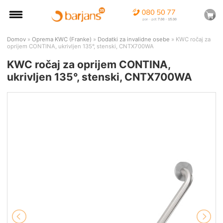
Domov
»
Oprema KWC (Franke)
»
Dodatki za invalidne osebe
» KWC ročaj za
oprijem CONTINA, ukrivljen 135°, stenski, CNTX700WA
KWC ročaj za oprijem CONTINA,
ukrivljen 135°, stenski, CNTX700WA