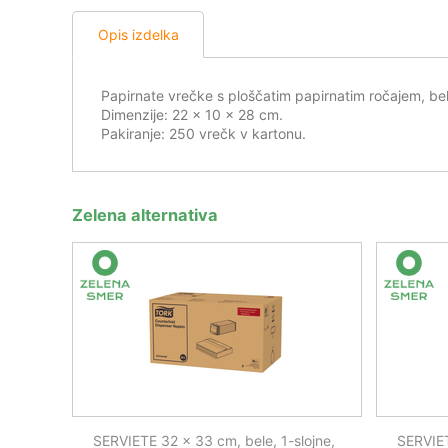
Opis izdelka
Papirnate vrečke s ploščatim papirnatim ročajem, be
Dimenzije: 22 x 10 x 28 cm.
Pakiranje: 250 vrečk v kartonu.
Zelena alternativa
SERVIETE 32 x 33 cm, bele, 1-slojne,
SERVIET