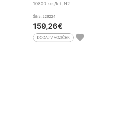
10800 kos/krt, N2
Šifra: 226224
159,26
€