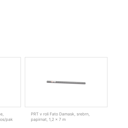
e,
PRT v roli Fato Damask, srebrn,
kos/pak
papirnat, 1,2 x 7 m