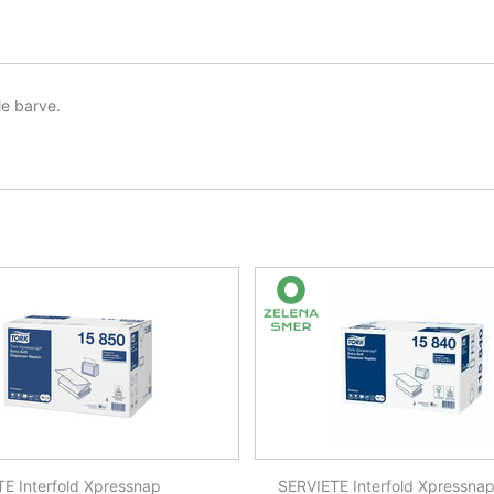
le barve.
E Interfold Xpressnap
SERVIETE Interfold Xpressna