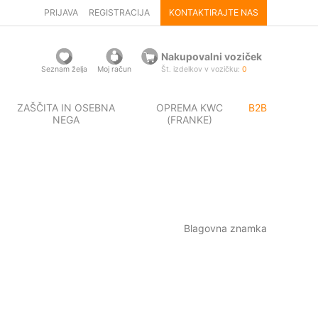
PRIJAVA
REGISTRACIJA
KONTAKTIRAJTE NAS
Nakupovalni voziček
Seznam želja
Moj račun
Št. izdelkov v vozičku:
0
ZAŠČITA IN OSEBNA
OPREMA KWC
B2B
NEGA
(FRANKE)
Blagovna znamka