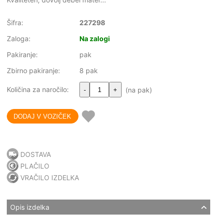
Šifra:
227298
Zaloga:
Na zalogi
Pakiranje:
pak
Zbirno pakiranje:
8 pak
Količina za naročilo:
(na pak)
-
+
DOSTAVA
PLAČILO
VRAČILO IZDELKA
Opis izdelka