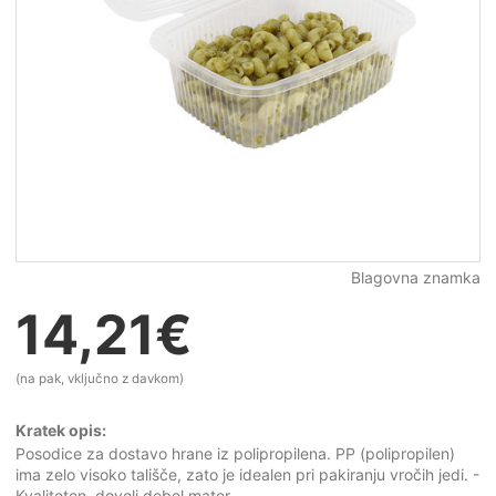
Blagovna znamka
14,21
€
(na pak, vključno z davkom)
Kratek opis:
Posodice za dostavo hrane iz polipropilena. PP (polipropilen)
ima zelo visoko tališče, zato je idealen pri pakiranju vročih jedi. -
Kvaliteten, dovolj debel mater...