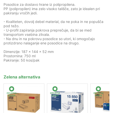
Posodice za dostavo hrane iz polipropilena.
PP (polipropilen) ima zelo visoko tališče, zato je idealen pri
pakiranju vročih jedi.
- Kvaliteten, dovolj debel material, da ne poka in ne popušča
pod težo.
- U-profil zapiranja pokrova preprečuje, da bi se med
transportom vsebina zlivala.
- Na dnu in na pokrovu posodice so utori, ki omogočajo
protizdrsno nalaganje ene posodice na drugo.
Dimenzije: 187 x 144 x 52 mm
Prostornina: 750 ml
Pakiranje: 50 kos/pak
Zelena alternativa