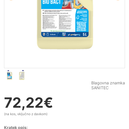
Blagovna znamka
SANITEC
72,22
€
(na kos, vključno z davkom)
Kratek opis: