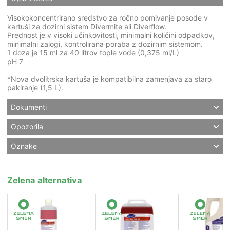
Visokokoncentrirano sredstvo za ročno pomivanje posode v
kartuši za dozirni sistem Divermite ali Diverflow.
Prednost je v visoki učinkovitosti, minimalni količini odpadkov,
minimalni zalogi, kontrolirana poraba z dozirnim sistemom.
1 doza je 15 ml za 40 litrov tople vode (0,375 ml/L)
pH 7
*Nova dvolitrska kartuša je kompatibilna zamenjava za staro
pakiranje (1,5 L).
Dokumenti
Opozorila
Oznake
Zelena alternativa