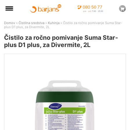
Domov
»
Čistilna sredstva
»
Kuhinja
» Čistilo za ročno pomivanje Suma Star-
plus D1 plus, za Divermite, 2L
Čistilo za ročno pomivanje Suma Star-
plus D1 plus, za Divermite, 2L