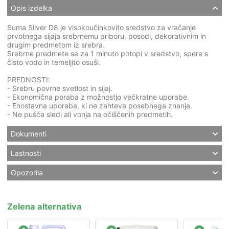
Opis izdelka
Suma Silver D8 je visokoučinkovito sredstvo za vračanje
prvotnega sijaja srebrnemu priboru, posodi, dekorativnim in
drugim predmetom iz srebra.
Srebrne predmete se za 1 minuto potopi v sredstvo, spere s
čisto vodo in temeljito osuši.
PREDNOSTI:
- Srebru povrne svetlost in sijaj.
- Ekonomična poraba z možnostjo večkratne uporabe.
- Enostavna uporaba, ki ne zahteva posebnega znanja.
- Ne pušča sledi ali vonja na očiščenih predmetih.
Dokumenti
Lastnosti
Opozorila
Zelena alternativa