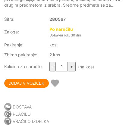
drugim predmetom iz srebra. Srebrne predmete se za...
Šifra:
280567
Po naročilu
Zaloga:
Dobavni rok: 30 dni
Pakiranje:
kos
Zbirno pakiranje:
2 kos
Količina za naročilo:
(na kos)
-
+
DOSTAVA
PLAČILO
VRAČILO IZDELKA