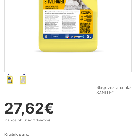
Blagovna znamka
SANITEC
27,62
€
(na kos, vključno z davkom)
Kratek opis: