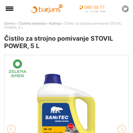
Domov
»
Čistilna sredstva
»
Kuhinja
» Čistilo za strojno pomivanje STOVIL
POWER, 5 L
Čistilo za strojno pomivanje STOVIL
POWER, 5 L