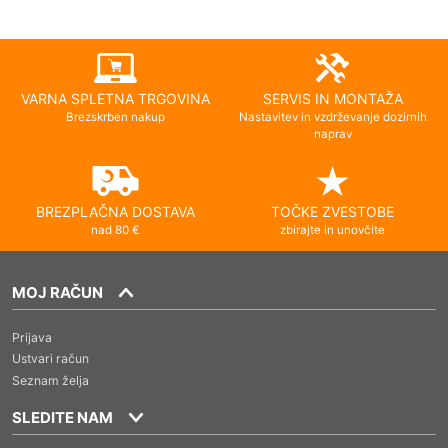
VARNA SPLETNA TRGOVINA
SERVIS IN MONTAŽA
Brezskrben nakup
Nastavitev in vzdrževanje dozirnih
naprav
BREZPLAČNA DOSTAVA
TOČKE ZVESTOBE
nad 80 €
zbirajte in unovčite
MOJ RAČUN
Prijava
Ustvari račun
Seznam želja
SLEDITE NAM